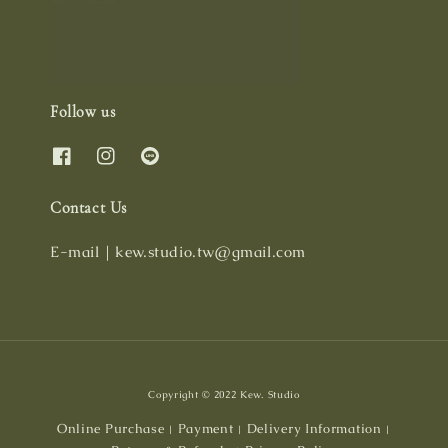
Follow us
Contact Us
E-mail｜kew.studio.tw@gmail.com
Copyright © 2022 Kew. Studio
Online Purchase
Payment
Delivery Information
|
|
|