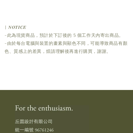
| 𝑵𝑶𝑻𝑰𝑪𝑬
-此為現貨商品，預計於下訂後的 5 個工作天內寄出商品。
-由於每台電腦與裝置的畫素與顯色不同，可能導致商品有顏
色、質感上的差異，煩請理解後再進行購買，謝謝。