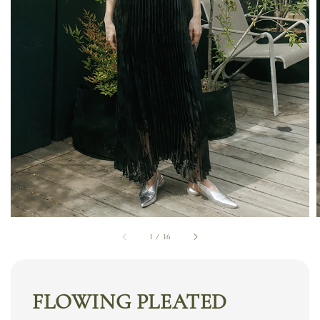
1
/
16
FLOWING PLEATED