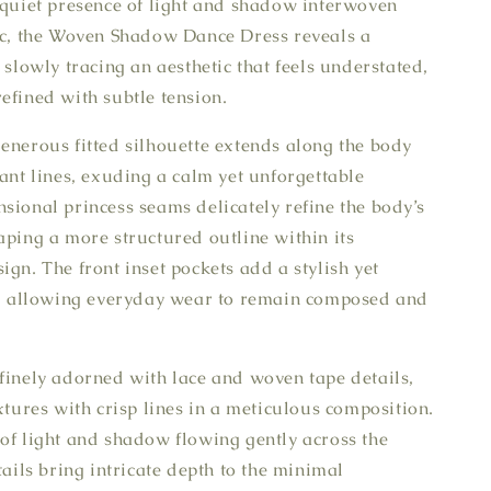
 quiet presence of light and shadow interwoven
ic, the Woven Shadow Dance Dress reveals a
 slowly tracing an aesthetic that feels understated,
efined with subtle tension.
enerous fitted silhouette extends along the body
gant lines, exuding a calm yet unforgettable
sional princess seams delicately refine the body’s
aping a more structured outline within its
ign. The front inset pockets add a stylish yet
il, allowing everyday wear to remain composed and
finely adorned with lace and woven tape details,
extures with crisp lines in a meticulous composition.
of light and shadow flowing gently across the
tails bring intricate depth to the minimal