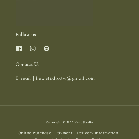
Follow us
Contact Us
E-mail｜kew.studio.tw@gmail.com
Copyright © 2022 Kew. Studio
Online Purchase
Payment
Delivery Information
|
|
|