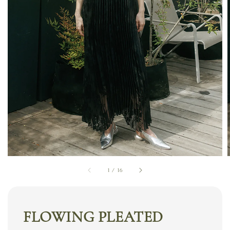
1
/
16
FLOWING PLEATED