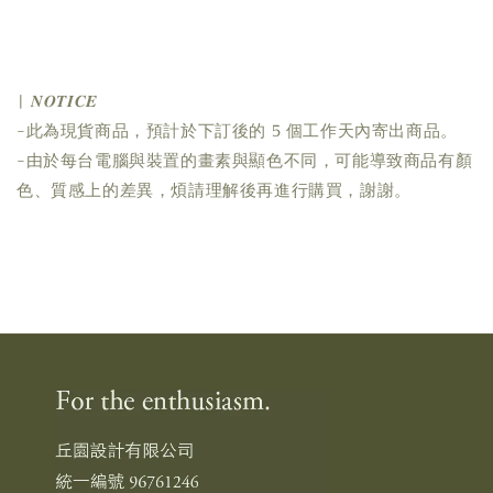
| 𝑵𝑶𝑻𝑰𝑪𝑬
-此為現貨商品，預計於下訂後的 5 個工作天內寄出商品。
-由於每台電腦與裝置的畫素與顯色不同，可能導致商品有顏
色、質感上的差異，煩請理解後再進行購買，謝謝。