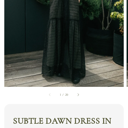
1
/
20
SUBTLE DAWN DRESS IN