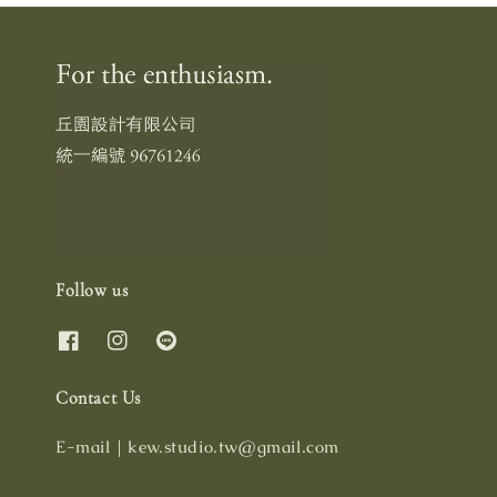
Follow us
Contact Us
E-mail｜kew.studio.tw@gmail.com