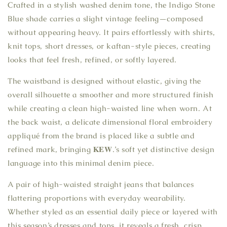
Crafted in a stylish washed denim tone, the Indigo Stone
Blue shade carries a slight vintage feeling—composed
without appearing heavy. It pairs effortlessly with shirts,
knit tops, short dresses, or kaftan-style pieces, creating
looks that feel fresh, refined, or softly layered.
The waistband is designed without elastic, giving the
overall silhouette a smoother and more structured finish
while creating a clean high-waisted line when worn. At
the back waist, a delicate dimensional floral embroidery
appliqué from the brand is placed like a subtle and
refined mark, bringing 𝐊𝐄𝐖.’s soft yet distinctive design
language into this minimal denim piece.
A pair of high-waisted straight jeans that balances
flattering proportions with everyday wearability.
Whether styled as an essential daily piece or layered with
this season’s dresses and tops, it reveals a fresh, crisp