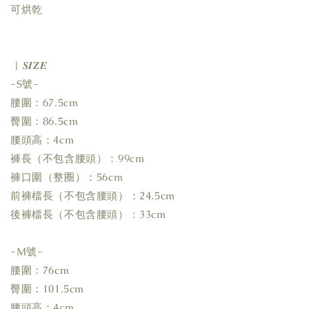
可烘乾
| 𝑺𝑰𝒁𝑬
-S號-
腰圍：67.5cm
臀圍：86.5cm
腰頭高：4cm
褲長（不包含腰頭）：99cm
褲口圍（整圈）：56cm
前褲檔長（不包含腰頭）：24.5cm
後褲檔長（不包含腰頭）：33cm
-M號-
腰圍：76cm
臀圍：101.5cm
腰頭高：4cm