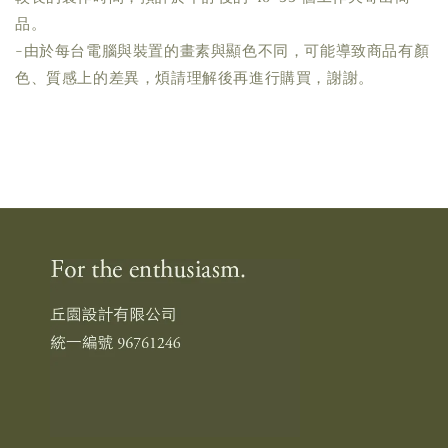
品。
-由於每台電腦與裝置的畫素與顯色不同，可能導致商品有顏
色、質感上的差異，煩請理解後再進行購買，謝謝。