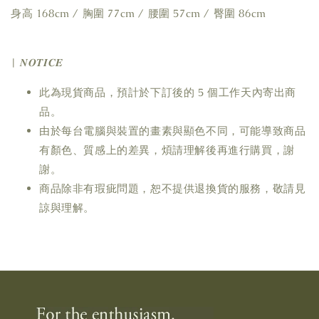
身高 168cm / 胸圍 77cm / 腰圍 57cm / 臀圍 86cm
| 𝑵𝑶𝑻𝑰𝑪𝑬
此為現貨商品，預計於下訂後的 5 個工作天內寄出商
品。
由於每台電腦與裝置的畫素與顯色不同，可能導致商品
有顏色、質感上的差異，煩請理解後再進行購買，謝
謝。
商品除非有瑕疵問題，恕不提供退換貨的服務，敬請見
諒與理解。