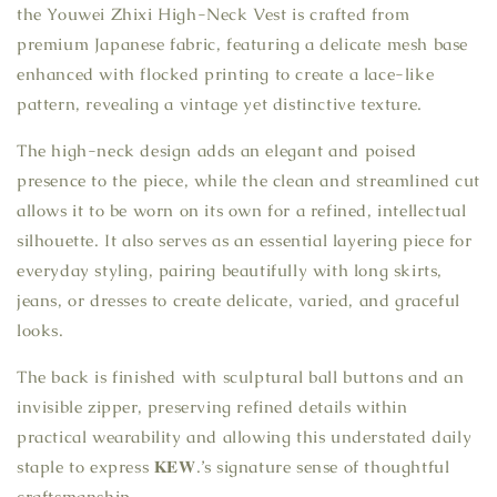
the Youwei Zhixi High-Neck Vest is crafted from
premium Japanese fabric, featuring a delicate mesh base
enhanced with flocked printing to create a lace-like
pattern, revealing a vintage yet distinctive texture.
The high-neck design adds an elegant and poised
presence to the piece, while the clean and streamlined cut
allows it to be worn on its own for a refined, intellectual
silhouette. It also serves as an essential layering piece for
everyday styling, pairing beautifully with long skirts,
jeans, or dresses to create delicate, varied, and graceful
looks.
The back is finished with sculptural ball buttons and an
invisible zipper, preserving refined details within
practical wearability and allowing this understated daily
staple to express 𝐊𝐄𝐖.’s signature sense of thoughtful
craftsmanship.