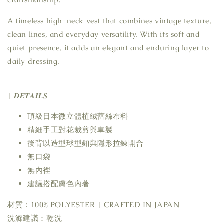
A timeless high-neck vest that combines vintage texture,
clean lines, and everyday versatility. With its soft and
quiet presence, it adds an elegant and enduring layer to
daily dressing.
| 𝑫𝑬𝑻𝑨𝑰𝑳𝑺
頂級日本微立體植絨蕾絲布料
精細手工對花裁剪與車製
後背以造型球型釦與隱形拉鍊開合
無口袋
無內裡
建議搭配膚色內著
材質：100% POLYESTER | CRAFTED IN JAPAN
洗滌建議：乾洗