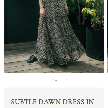
1
/
22
SUBTLE DAWN DRESS IN