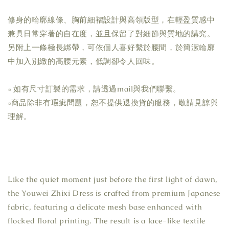
修身的輪廓線條、胸前細褶設計與高領版型，在輕盈質感中
兼具日常穿著的自在度，並且保留了對細節與質地的講究。
另附上一條極長綁帶，可依個人喜好繫於腰間，於簡潔輪廓
中加入別緻的高腰元素，低調卻令人回味。
▫ 如有尺寸訂製的需求，請透過mail與我們聯繫。
▫商品除非有瑕疵問題，恕不提供退換貨的服務，敬請見諒與
理解。
Like the quiet moment just before the first light of dawn,
the Youwei Zhixi Dress is crafted from premium Japanese
fabric, featuring a delicate mesh base enhanced with
flocked floral printing. The result is a lace-like textile