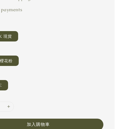
 payments
CK 現貨
 櫻花粉
E
加入購物車