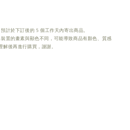
預計於下訂後的 5 個工作天內寄出商品。
與裝置的畫素與顯色不同，可能導致商品有顏色、質感
理解後再進行購買，謝謝。