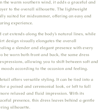
in the warm southern wind, it adds a graceful and
ayer to the overall silhouette. The lightweight
ially suited for midsummer, offering an easy and
aring experience.
d cut extends along the body’s natural lines, while
irt design visually elongates the overall
ealing a slender and elegant presence with every
to be worn both front and back, the same dress
t expressions, allowing you to shift between soft and
 moods according to the occasion and feeling.
tail offers versatile styling. It can be tied into a
for a poised and ceremonial look, or left to fall
 more relaxed and fluid impression. With its
raceful presence, this dress leaves behind a gentle
ering silhouette.