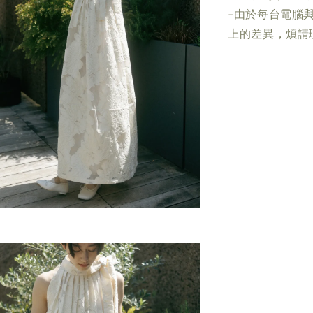
-由於每台電腦
上的差異，煩請