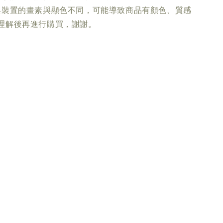
與裝置的畫素與顯色不同，可能導致商品有顏色、質感
理解後再進行購買，謝謝。