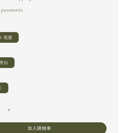
 payments
CK 現貨
象牙白
E
加入購物車