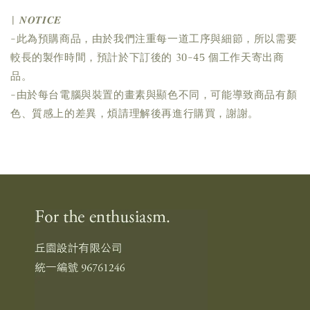
| 𝑵𝑶𝑻𝑰𝑪𝑬
-此為預購商品，由於我們注重每一道工序與細節，所以需要
較長的製作時間，預計於下訂後的 30-45 個工作天寄出商
品。
-由於每台電腦與裝置的畫素與顯色不同，可能導致商品有顏
色、質感上的差異，煩請理解後再進行購買，謝謝。