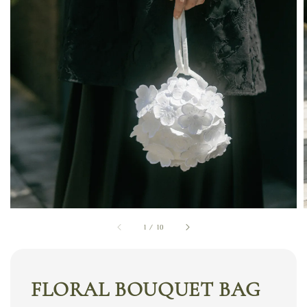
1
/
10
FLORAL BOUQUET BAG