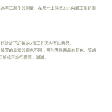
件為手工製作與測量，在尺寸上誤差2cm內屬正常範圍
，預計於下訂後的5個工作天內寄出商品。
與裝置的畫素與顯色不同，可能導致商品有顏色、質感
理解後再進行購買，謝謝。