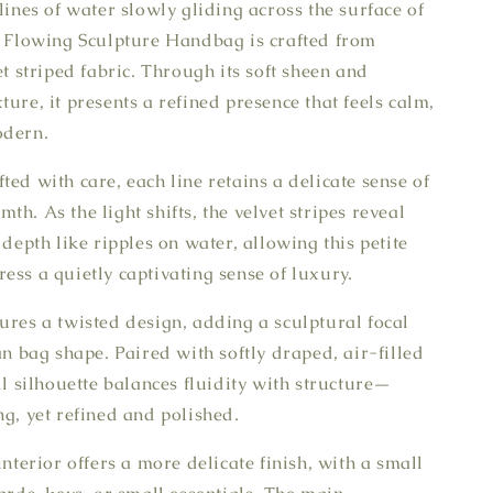
lines of water slowly gliding across the surface of
e Flowing Sculpture Handbag is crafted from
et striped fabric. Through its soft sheen and
ure, it presents a refined presence that feels calm,
odern.
ted with care, each line retains a delicate sense of
h. As the light shifts, the velvet stripes reveal
 depth like ripples on water, allowing this petite
ess a quietly captivating sense of luxury.
ures a twisted design, adding a sculptural focal
an bag shape. Paired with softly draped, air-filled
ll silhouette balances fluidity with structure—
ng, yet refined and polished.
interior offers a more delicate finish, with a small