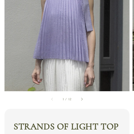
1
/
12
STRANDS OF LIGHT TOP