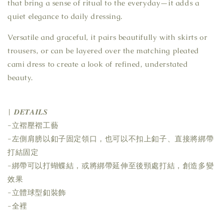
that bring a sense of ritual to the everyday—it adds a
quiet elegance to daily dressing.
Versatile and graceful, it pairs beautifully with skirts or
trousers, or can be layered over the matching pleated
cami dress to create a look of refined, understated
beauty.
| 𝑫𝑬𝑻𝑨𝑰𝑳𝑺
-立褶壓褶工藝
-左側肩膀以釦子固定領口，也可以不扣上釦子、直接將綁帶
打結固定
-綁帶可以打蝴蝶結，或將綁帶延伸至後頸處打結，創造多變
效果
-立體球型釦裝飾
-全裡