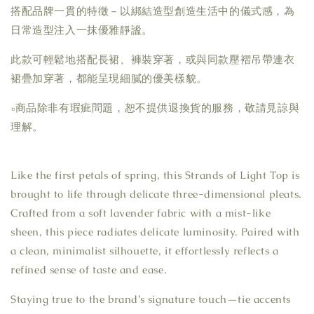
搭配品牌一貫的特徵－以綁結造型創造生活中的儀式感，為
日常造型注入一抹優雅靜謐。
此款可輕鬆地搭配長裙、褲裝穿著，或與同款壓褶吊帶連衣
裙疊加穿著，都能呈現細膩的優美樣貌。
▫商品除非有瑕疵問題，恕不提供退換貨的服務，敬請見諒與
理解。
Like the first petals of spring, this Strands of Light Top is
brought to life through delicate three-dimensional pleats.
Crafted from a soft lavender fabric with a mist-like
sheen, this piece radiates delicate luminosity. Paired with
a clean, minimalist silhouette, it effortlessly reflects a
refined sense of taste and ease.
Staying true to the brand’s signature touch—tie accents