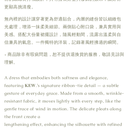
更顯高挑清瘦。
無內裡的設計讓穿著更為舒適貼合，內層的縫份皆以細緻包
光處理，增添一抹柔美細節。兩側貼心附口袋，兼具實用與
美感。搭配大份量裙擺設計，隨風輕動間，流露出溫柔與自
信兼具的氣息。一件獨特的洋裝，記錄著風輕拂過的瞬間。
▫ 商品除非有瑕疵問題，恕不提供退換貨的服務，敬請見諒與
理解。
A dress that embodies both softness and elegance,
featuring 𝐊𝐄𝐖.’s signature ribbon-tie detail — a subtle
gesture of everyday grace. Made from a smooth, wrinkle-
resistant fabric, it moves lightly with every step, like the
gentle trace of wind in motion. The delicate pleats along
the front create a
lengthening effect, enhancing the silhouette with refined