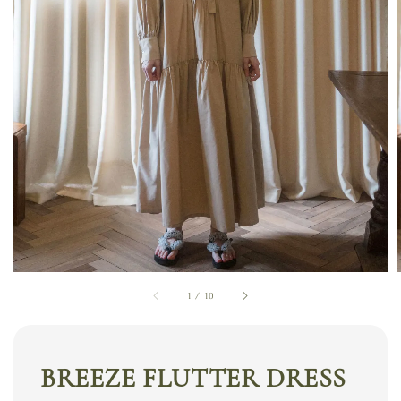
1
/
10
BREEZE FLUTTER DRESS