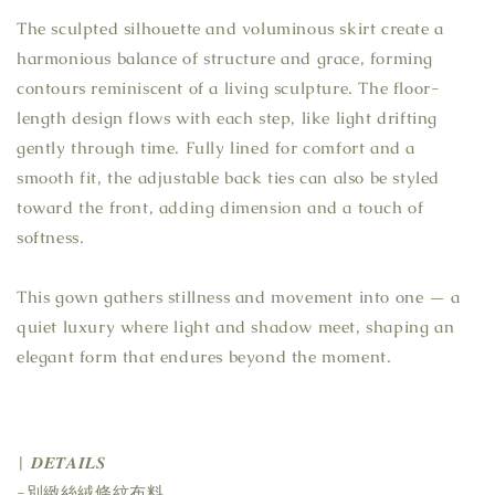
The sculpted silhouette and voluminous skirt create a
harmonious balance of structure and grace, forming
contours reminiscent of a living sculpture. The floor-
length design flows with each step, like light drifting
gently through time. Fully lined for comfort and a
smooth fit, the adjustable back ties can also be styled
toward the front, adding dimension and a touch of
softness.
This gown gathers stillness and movement into one — a
quiet luxury where light and shadow meet, shaping an
elegant form that endures beyond the moment.
| 𝑫𝑬𝑻𝑨𝑰𝑳𝑺
-別緻絲絨條紋布料