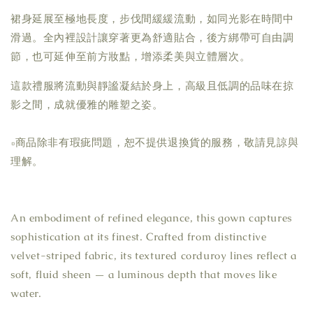
裙身延展至極地長度，步伐間緩緩流動，如同光影在時間中
滑過。全內裡設計讓穿著更為舒適貼合，後方綁帶可自由調
節，也可延伸至前方妝點，增添柔美與立體層次。
這款禮服將流動與靜謐凝結於身上，高級且低調的品味在掠
影之間，成就優雅的雕塑之姿。
▫商品除非有瑕疵問題，恕不提供退換貨的服務，敬請見諒與
理解。
An embodiment of refined elegance, this gown captures
sophistication at its finest. Crafted from distinctive
velvet-striped fabric, its textured corduroy lines reflect a
soft, fluid sheen — a luminous depth that moves like
water.