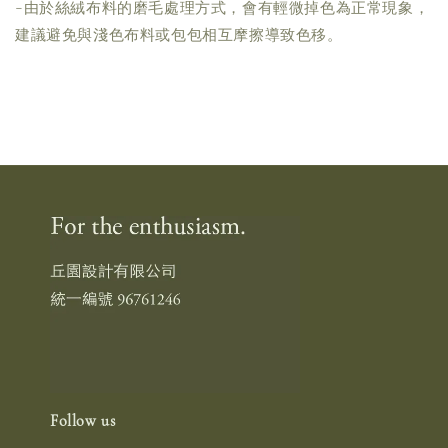
-由於絲絨布料的磨毛處理方式，會有輕微掉色為正常現象，
建議避免與淺色布料或包包相互摩擦導致色移。
Follow us