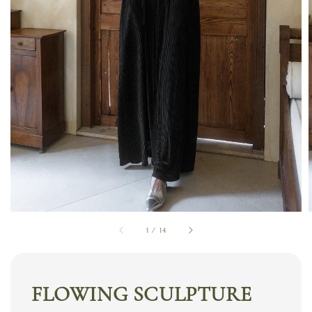
1
/
14
FLOWING SCULPTURE