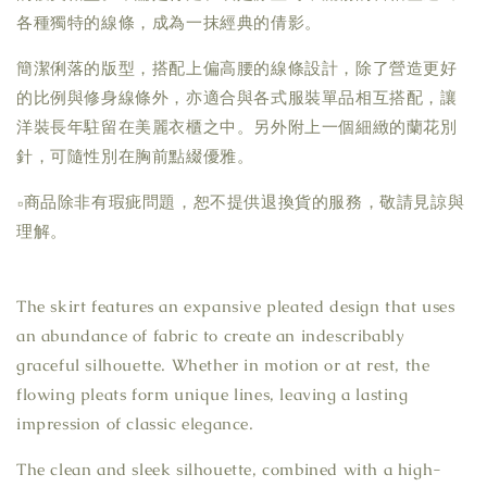
各種獨特的線條，成為一抹經典的倩影。
簡潔俐落的版型，搭配上偏高腰的線條設計，除了營造更好
的比例與修身線條外，亦適合與各式服裝單品相互搭配，讓
洋裝長年駐留在美麗衣櫃之中。另外附上一個細緻的蘭花別
針，可隨性別在胸前點綴優雅。
▫商品除非有瑕疵問題，恕不提供退換貨的服務，敬請見諒與
理解。
The skirt features an expansive pleated design that uses
an abundance of fabric to create an indescribably
graceful silhouette. Whether in motion or at rest, the
flowing pleats form unique lines, leaving a lasting
impression of classic elegance.
The clean and sleek silhouette, combined with a high-