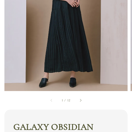
1
/
12
GALAXY OBSIDIAN