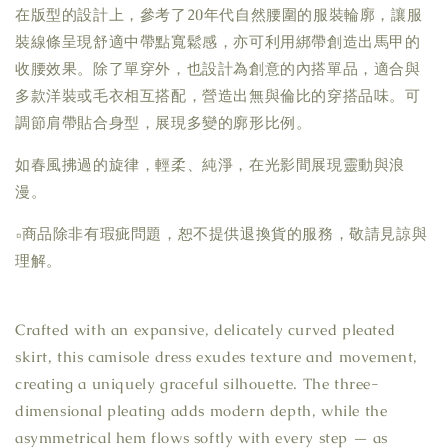
在版型的設計上，參考了20年代自然腰圍的服裝輪廓，讓服
裝線條呈現舒適中帶點寬鬆感，亦可利用綁帶創造出馬甲的
收腰效果。除了單穿外，也設計為創意的內搭單品，適合與
多款洋裝或毛衣相互搭配，營造出無與倫比的穿搭品味。可
調節肩帶貼合身型，展現多變的廓形比例。
如春風拂過的旋律，輕柔、純淨，在光影間展現靈動與浪
漫。
▫商品除非有瑕疵問題，恕不提供退換貨的服務，敬請見諒與
理解。
Crafted with an expansive, delicately curved pleated
skirt, this camisole dress exudes texture and movement,
creating a uniquely graceful silhouette. The three-
dimensional pleating adds modern depth, while the
asymmetrical hem flows softly with every step — as