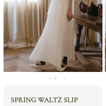
1
/
10
SPRING WALTZ SLIP