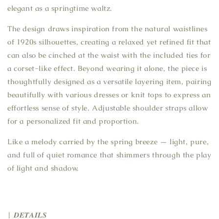
elegant as a springtime waltz.
The design draws inspiration from the natural waistlines
of 1920s silhouettes, creating a relaxed yet refined fit that
can also be cinched at the waist with the included ties for
a corset-like effect. Beyond wearing it alone, the piece is
thoughtfully designed as a versatile layering item, pairing
beautifully with various dresses or knit tops to express an
effortless sense of style. Adjustable shoulder straps allow
for a personalized fit and proportion.
Like a melody carried by the spring breeze — light, pure,
and full of quiet romance that shimmers through the play
of light and shadow.
| 𝑫𝑬𝑻𝑨𝑰𝑳𝑺