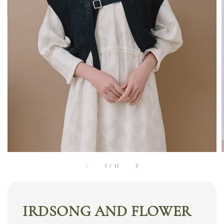
1
/
11
IRDSONG AND FLOWER