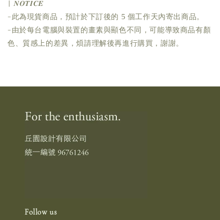
| 𝑵𝑶𝑻𝑰𝑪𝑬
-此為現貨商品，預計於下訂後的 5 個工作天內寄出商品。
-由於每台電腦與裝置的畫素與顯色不同，可能導致商品有顏
色、質感上的差異，煩請理解後再進行購買，謝謝。
Follow us