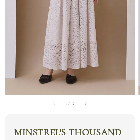
1
/
12
MINSTREL'S THOUSAND