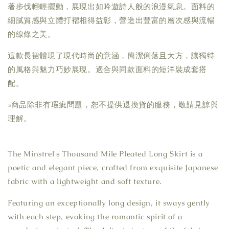
著步伐輕輕擺動，展現出如吟遊詩人般的浪漫氣息。面料的
細膩質感與立體打褶相得益彰，營造出豐富的層次感與流暢
的線條之美。
這款長裙體現了現代時尚的意涵，簡潔俐落且大方，讓獨特
的風格與魅力巧妙展現。適合與同款面料的短洋裝成套搭
配。
▫商品除非有瑕疵問題，恕不提供退換貨的服務，敬請見諒與
理解。
The Minstrel's Thousand Mile Pleated Long Skirt is a
poetic and elegant piece, crafted from exquisite Japanese
fabric with a lightweight and soft texture.
Featuring an exceptionally long design, it sways gently
with each step, evoking the romantic spirit of a