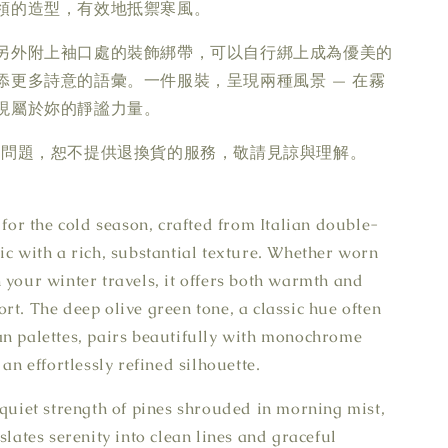
領的造型，有效地抵禦寒風。
另外附上袖口處的裝飾綁帶，可以自行綁上成為優美的
添更多詩意的語彙。一件服裝，呈現兩種風景 — 在霧
現屬於妳的靜謐力量。
疵問題，恕不提供退換貨的服務，敬請見諒與理解。
 for the cold season, crafted from Italian double-
ic with a rich, substantial texture. Whether worn
 your winter travels, it offers both warmth and
rt. The deep olive green tone, a classic hue often
n palettes, pairs beautifully with monochrome
 an effortlessly refined silhouette.
 quiet strength of pines shrouded in morning mist,
slates serenity into clean lines and graceful