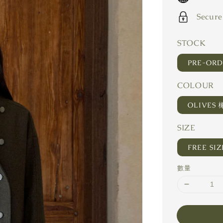
Secure
STOCK
PRE-OR
COLOUR
OLIVES
SIZE
FREE SIZ
數量