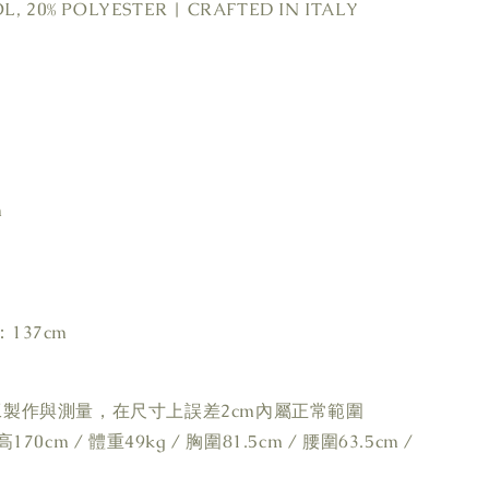
 20% POLYESTER | CRAFTED IN ITALY
m
137cm
工製作與測量，在尺寸上誤差2cm內屬正常範圍
70cm / 體重49kg / 胸圍81.5cm / 腰圍63.5cm /