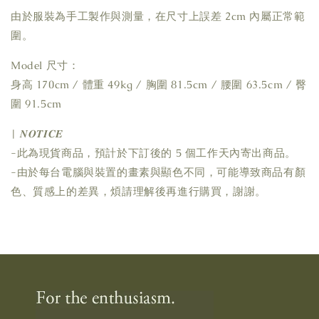
由於服裝為手工製作與測量，在尺寸上誤差 2cm 內屬正常範
圍。
Model 尺寸：
身高 170cm / 體重 49kg / 胸圍 81.5cm / 腰圍 63.5cm / 臀
圍 91.5cm
| 𝑵𝑶𝑻𝑰𝑪𝑬
-此為現貨商品，預計於下訂後的 5 個工作天內寄出商品。
-由於每台電腦與裝置的畫素與顯色不同，可能導致商品有顏
色、質感上的差異，煩請理解後再進行購買，謝謝。