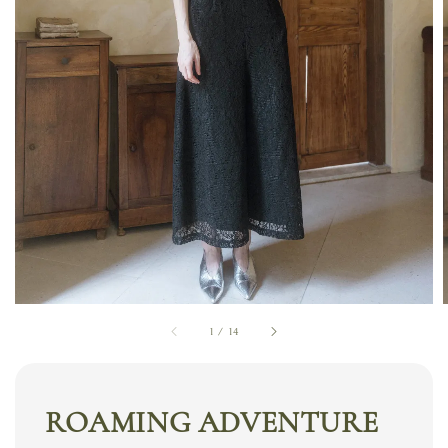
1
/
14
ROAMING ADVENTURE