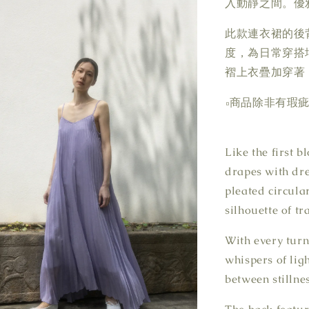
入動靜之間。優
此款連衣裙的後
度，為日常穿搭
褶上衣疊加穿著
▫商品除非有瑕
Like the first 
drapes with dre
pleated circular
silhouette of tr
With every turn,
whispers of lig
between stillne