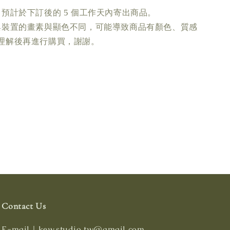
預計於下訂後的 5 個工作天內寄出商品。
與裝置的畫素與顯色不同，可能導致商品有顏色、質感
理解後再進行購買，謝謝。
Contact Us
E-mail｜kew.studio.tw@gmail.com