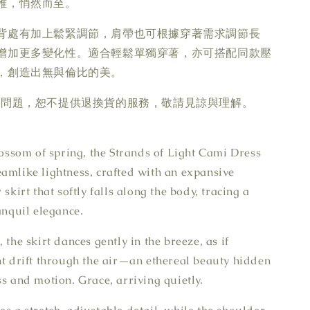
雅，悄然而至。
背處有加上鬆緊調節，肩帶也可根據穿著需求調節長
增加更多變化性。適合輕鬆單獨穿著，亦可搭配同款壓
，創造出無與倫比的美。
疵問題，恕不提供退換貨的服務，敬請見諒與理解。
blossom of spring, the Strands of Light Cami Dress
amlike lightness, crafted with an expansive
 skirt that softly falls along the body, tracing a
anquil elegance.
 the skirt dances gently in the breeze, as if
ht drift through the air—an ethereal beauty hidden
ss and motion. Grace, arriving quietly.