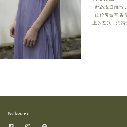
-此為現貨商品，
-由於每台電腦
上的差異，煩請
Follow us