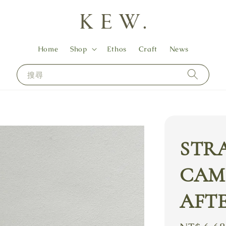
Home
Shop
Ethos
Craft
News
搜尋
STR
CAMI
AFT