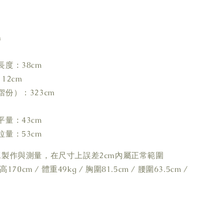
m
度：38cm
12cm
份）：323cm
量：43cm
量：53cm
工製作與測量，在尺寸上誤差2cm內屬正常範圍
170cm / 體重49kg / 胸圍81.5cm / 腰圍63.5cm /