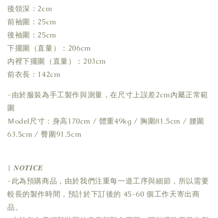
後領深：2cm
前袖圍：25cm
後袖圍：25cm
下擺圍（直量）：206cm
內裡下擺圍（直量）：203cm
前衣長：142cm
-由於服裝為手工製作與測量，在尺寸上誤差2cm內屬正常範
圍
Ｍodel尺寸：身高170cm / 體重49kg / 胸圍81.5cm / 腰圍
63.5cm / 臀圍91.5cm
| 𝑵𝑶𝑻𝑰𝑪𝑬
-此為預購商品，由於我們注重每一道工序與細節，所以需要
較長的製作時間，預計於下訂後的 45-60 個工作天寄出商
品。