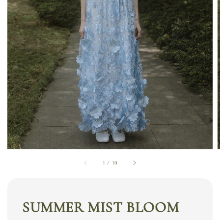
1
/
10
SUMMER MIST BLOOM