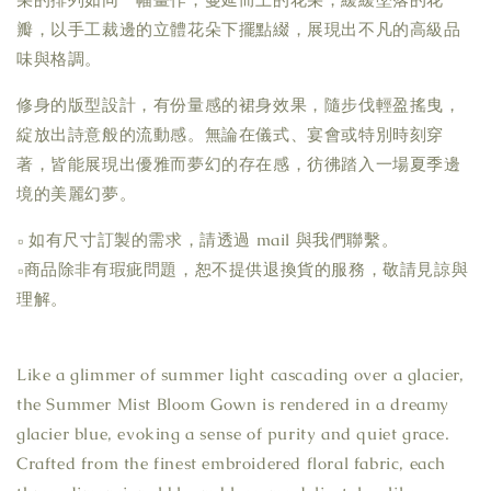
瓣，以手工裁邊的立體花朵下擺點綴，展現出不凡的高級品
味與格調。
修身的版型設計，有份量感的裙身效果，隨步伐輕盈搖曳，
綻放出詩意般的流動感。無論在儀式、宴會或特別時刻穿
著，皆能展現出優雅而夢幻的存在感，彷彿踏入一場夏季邊
境的美麗幻夢。
▫ 如有尺寸訂製的需求，請透過 mail 與我們聯繫。
▫商品除非有瑕疵問題，恕不提供退換貨的服務，敬請見諒與
理解。
Like a glimmer of summer light cascading over a glacier,
the Summer Mist Bloom Gown is rendered in a dreamy
glacier blue, evoking a sense of purity and quiet grace.
Crafted from the finest embroidered floral fabric, each