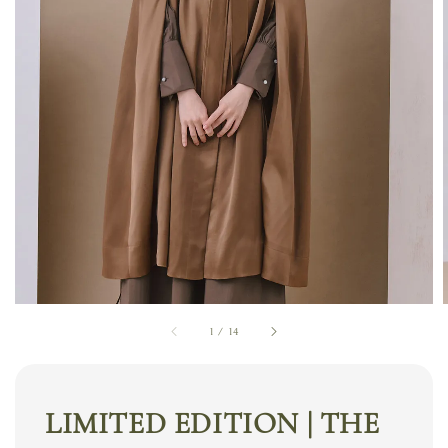
1
/
14
LIMITED EDITION | THE