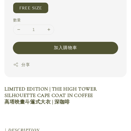
FREE SIZE
數量
加入購物車
分享
LIMITED EDITION | THE HIGH TOWER
SILHOUETTE CAPE COAT IN COFFEE
高塔映畫斗篷式大衣 | 深咖啡
| 𝑫𝑬𝑺𝑪𝑹𝑰𝑷𝑻𝑰𝑶𝑵 