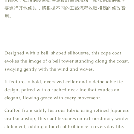
要進行其他修改，將根據不同的工藝流程收取相應的修改費
用。
Designed with a bell-shaped silhouette, this cape coat 
evokes the image of a bell tower standing along the coast, 
swaying gently with the wind and waves.
It features a bold, oversized collar and a detachable tie 
design, paired with a ruched neckline that exudes an 
elegant, flowing grace with every movement.
Crafted from subtly lustrous fabric using refined Japanese 
craftsmanship, this coat becomes an extraordinary winter 
statement, adding a touch of brilliance to everyday life.