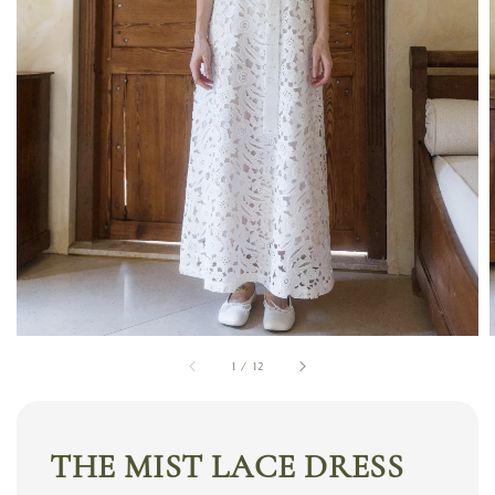
1
/
12
THE MIST LACE DRESS