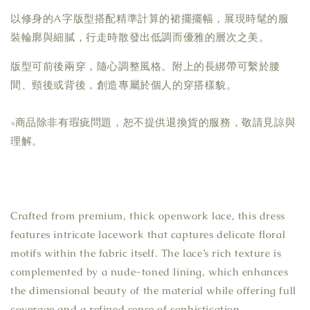
以修身的A字版型搭配精準計算的裙擺擺幅，展現時髦的服
裝輪廓與細膩，行走時散發出低調而優雅的層次之美。
版型可前後兩穿，隨心調整風格。附上的長綁帶可繫於腰
間、頸後或背後，創造專屬於個人的穿搭樣貌。
▫商品除非有瑕疵問題，恕不提供退換貨的服務，敬請見諒與
理解。
Crafted from premium, thick openwork lace, this dress
features intricate lacework that captures delicate floral
motifs within the fabric itself. The lace’s rich texture is
complemented by a nude-toned lining, which enhances
the dimensional beauty of the material while offering full
coverage and a refined sense of sophistication.