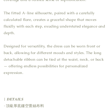
The fitted A-line silhouette, paired with a carefully
calculated flare, creates a graceful shape that moves
fluidly with each step, exuding understated elegance and
depth.
Designed for versatility, the dress can be worn front or
back, allowing for different moods and styles. The long
detachable ribbon can be tied at the waist, neck, or back
— offering endless possibilities for personalized
expression.
| 𝑫𝑬𝑻𝑨𝑰𝑳𝑺
-頂級厚底鏤空蕾絲布料