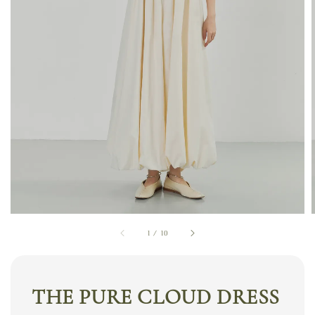
1
/
10
THE PURE CLOUD DRESS